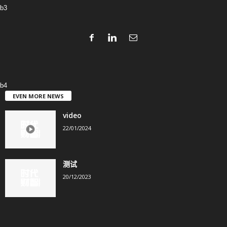
b3
b4
EVEN MORE NEWS
video
22/01/2024
测试
20/12/2023