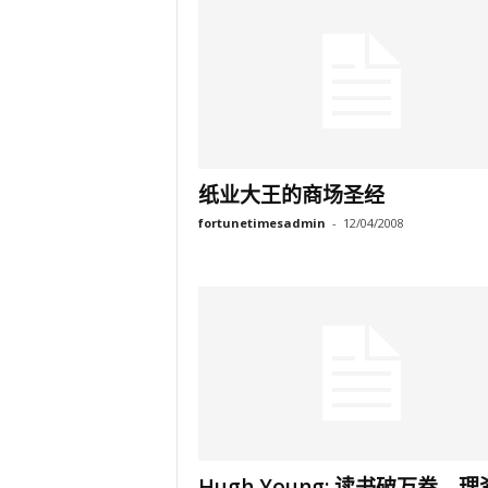
纸业大王的商场圣经
fortunetimesadmin
-
12/04/2008
Hugh Young: 读书破万卷，