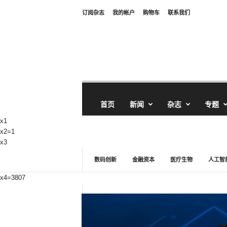
订阅杂志
我的帐户
购物车
联系我们
首页
新闻
杂志
专题
x1
x2=1
x3
数码创新
金融资本
医疗生物
人工智
x4=3807