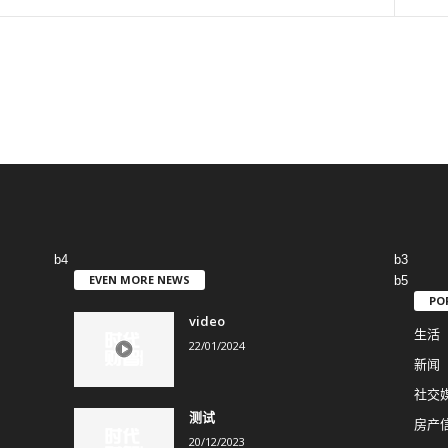
b4
b3
EVEN MORE NEWS
b5
PO
video
生活
22/01/2024
新闻
社交
测试
房产
20/12/2023