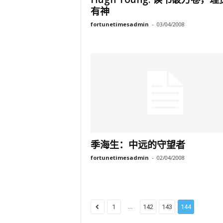
有神
fortunetimesadmin
-
03/04/2008
季海生：中远的守望者
fortunetimesadmin
-
02/04/2008
...
1
142
143
144