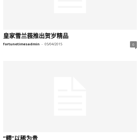
皇家雪兰莪推出贺岁精品
fortunetimesadmin
-
05/04/2015
0
“鳄”以稀为贵