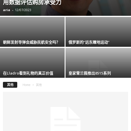
用数据评估购房承受力
aria
-
12/07/2023
朝鲜发射导弹会威胁民航安全吗？
俄罗斯的“远东赠地运动”
在Lladro看到礼物的真正价值
皇家雪兰莪推出8515系列
其他
Home
其他