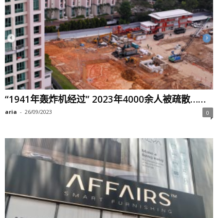
“1941年轰炸机经过” 2023年4000余人被疏散……
aria
-
26/09/2023
0