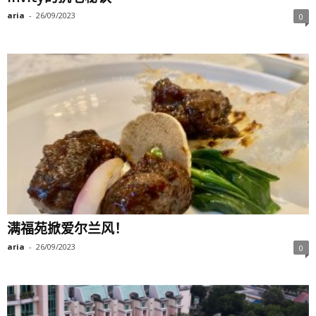
aria
-
26/09/2023
0
满福苑掀爱尔兰风！
aria
-
26/09/2023
0