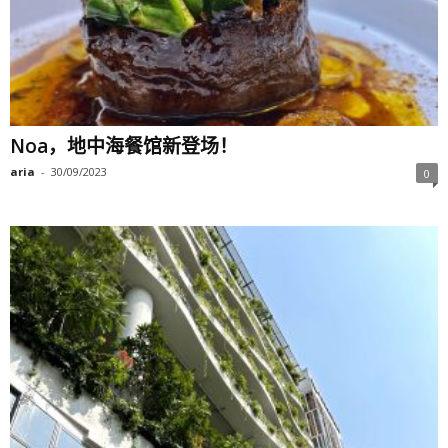
Noa，地中海餐馆新登场！
aria
-
30/09/2023
0