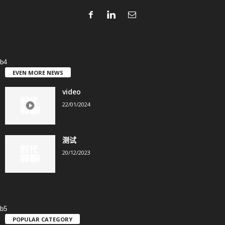
b4
EVEN MORE NEWS
video
22/01/2024
测试
20/12/2023
b5
POPULAR CATEGORY