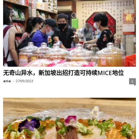
无奇山异水，新加坡出招打造可持续MICE地位
aria
-
27/09/2023
0