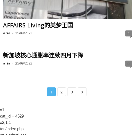
AFFAIRS Living的美梦王国
aria
-
25/09/2023
0
新加坡核心通胀率连续四月下降
aria
-
25/09/2023
0
1
2
3
x1
cat_id = 4529
x2,1,1
/cn/index.php