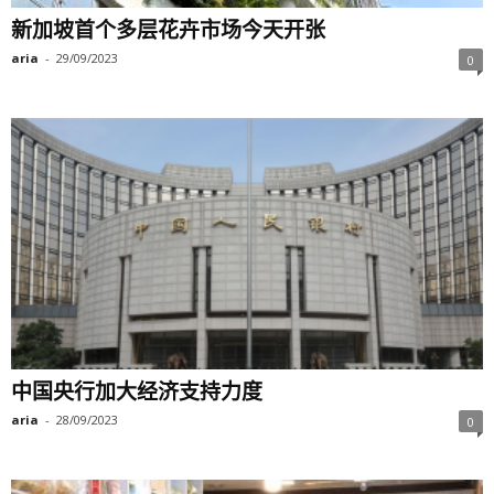
新加坡首个多层花卉市场今天开张
aria
-
29/09/2023
0
中国央行加大经济支持力度
aria
-
28/09/2023
0