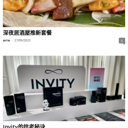
深夜居酒屋推新套餐
aria
-
27/09/2023
0
Invity的抗老秘诀