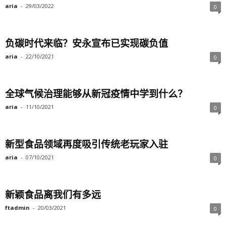
aria
-
29/03/2022
0
负碳时代来临？安永宣布已实现碳负值
aria
-
22/10/2021
0
全球气候治理能够从新冠疫情中学到什么？
aria
-
11/10/2021
0
新型食品领域再度吸引传统老玩家入驻
aria
-
07/10/2021
0
新颖食品离我们有多远
ftadmin
-
20/03/2021
0