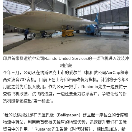
印尼首家货运航空公司Raindo United Services的一架飞机进入改装冲
刺阶段
今年三月，公司从在纳斯达克上市的爱尔兰飞机租赁公司AerCap租来
两架波音737客机，目前正在上海和济南改装为货机，计划将于今年8
月底之前先后投入使用。作为公司一把手，Rustanto先生一边要忙于
查验飞机改装、试飞的进度，一边还要全力联系客户，争取让他的新
货机能够迅速出“第一桶金”。
“我的长远规划是在巴厘巴板（Balikpapan）建立起一座独立的仓库和
物流中转站，利用新首都得天独厚的地理优势，迅速提升我们在国际
贸易中的作用。” Rustanto先生告诉《时代财智》，相比雅加达，新