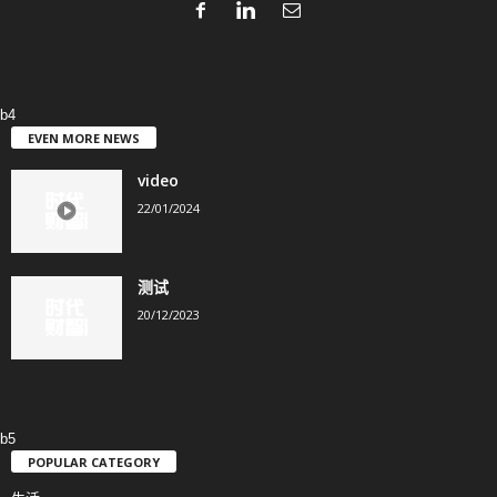
b4
EVEN MORE NEWS
video
22/01/2024
测试
20/12/2023
b5
POPULAR CATEGORY