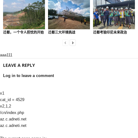
迁都，一个令人担忧的开始
迁都三大环境挑战
迁都考验印尼未来政治
aaa111
LEAVE A REPLY
Log in to leave a comment
x1
cat_id = 4529
x2,1,2
/cn/index.php
az.c.adneti.net
az.c.adneti.net