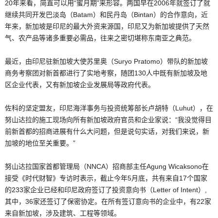
20年来看，简直可以用“蜜月期”来形容。两国早在2006年就签订了就
继续共同开发巴淡岛（Batam）和民丹岛（Bintan）的合作意向，近
年来，新加坡是印尼的最大外资来源国，印尼又为新加坡提供了天然
气、农产品等诸多重要必需品，往来之密切堪称东南亚之典范。
最近，由印尼驻新加坡大使苏里奥（Suryo Pratomo）带队的新加坡
商务考察团对新首都进行了实地考察，随团130人中既有新加坡及地
区企业代表，又有新加坡企业发展局等政府代表。
佐科的坚定盟友，印尼海洋事务与投资统筹部长卢胡特（Luhut），在
努山达拉的施工现场向所有新加坡政府官员和企业家说：“我没觉得目
前新首都的招商进展有什么大问题，但是说句实话，对我们来说，新
加坡的地位至关重要。”
努山达拉国家首都管理局（NNCA）招商部主任Agung Wicaksono在
接受《时代财智》专访时表示，截止今年5月底，共有来自17个国家
的233家企业已经和印尼政府签订了投资意向书（Letter of Intent）,
其中，36家还签订了保密协定。在所有签订意向书的企业中，有22家
来自新加坡，涉及建筑、工程等领域。