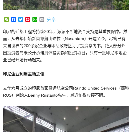
WeChat
Facebook
Twitter
Pinterest
WhatsApp
Email
分享
印尼的迁都工程将持续20年，源源不断地资金支持是其重要保障。然
而，从去年伊始新首都努山达拉（Nusantara）开建至今，尽管已有
来自世界的200余家企业与印尼政府签订了投资意向书，绝大部分外
国投资者尚未公开承诺具体投资额和投资项目，只有一批印尼本地企
业已经开始行动起来。
印尼企业利用主场之便
去年六月成立的印尼首家货运航空公司Raindo United Services（简称
RUS）创始人Benny Rustanto先生，最近忙得应接不暇。