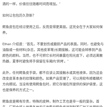
酒的一样，价值往往随着时间而增加。”
如何让包包历久弥新？
鳄鱼皮包在经过使用之后，反而变得更美丽。这完全在于大家如何保
养。
Ethan 介绍道：“首先，不要划伤或磨损产品的表面。同时，也避免与
油脂或一些材料(杂志，其他皮革等)长期接触，这可能会转移到产品
颜色的颜料。当然，也不可把它长时间暴露在阳光底下，必须远离散
热器，夏季时避免将手袋留在车厢内‘烘烤’。”
此外，任何鳄鱼皮手袋，都不应该让其接触水或其他液体，因为这会
改变皮革本身的纹理和颜色。如果产品受潮了，可以用软布顺着鳞片
方向擦拭。当没有使用鳄鱼包时，把它存储在所提供的保护袋里，这
也是保养的方式之一。
鳄鱼皮是稀有珍贵，特殊的皮种，制作工艺也是非一般的复杂。首