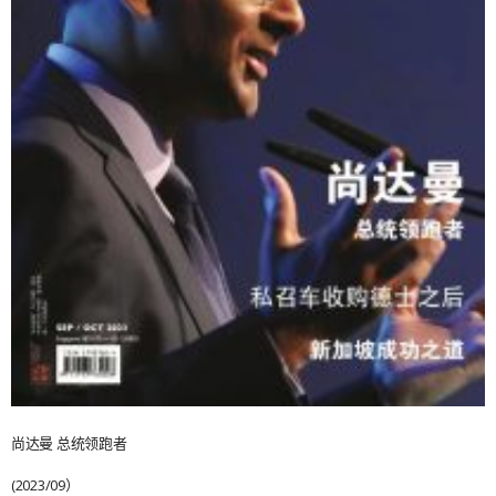
尚达曼 总统领跑者
(2023/09）