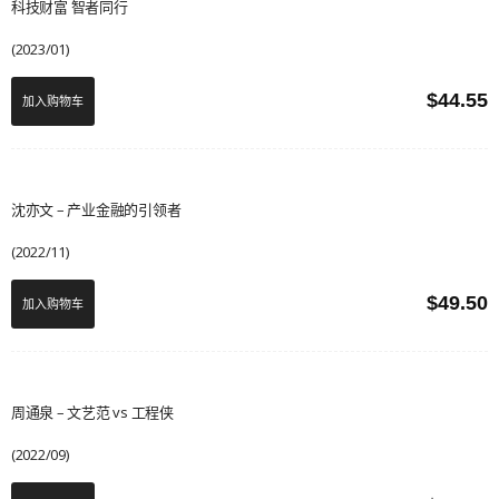
科技财富 智者同行
(2023/01)
$
44.55
加入购物车
沈亦文 – 产业金融的引领者
(2022/11)
$
49.50
加入购物车
周通泉 – 文艺范 vs 工程侠
(2022/09)