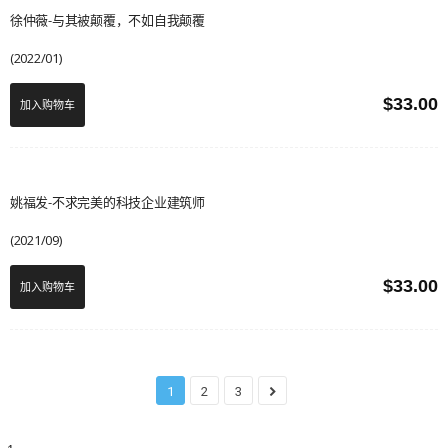
徐仲薇-与其被颠覆，不如自我颠覆
(2022/01)
$
33.00
加入购物车
姚福发-不求完美的科技企业建筑师
(2021/09)
$
33.00
加入购物车
1
2
3