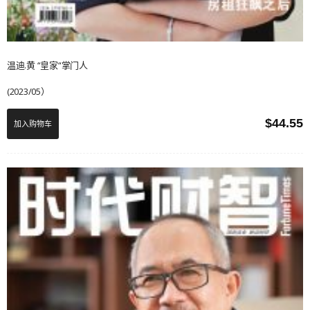
温迪.黄 “皇家“掌门人
(2023/05）
$
44.55
加入购物车