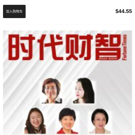
$
44.55
加入购物车