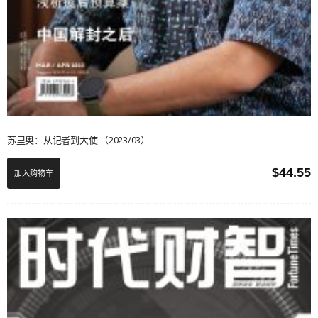
苏里奥：从记者到大使 （2023/03）
$
44.55
加入购物车