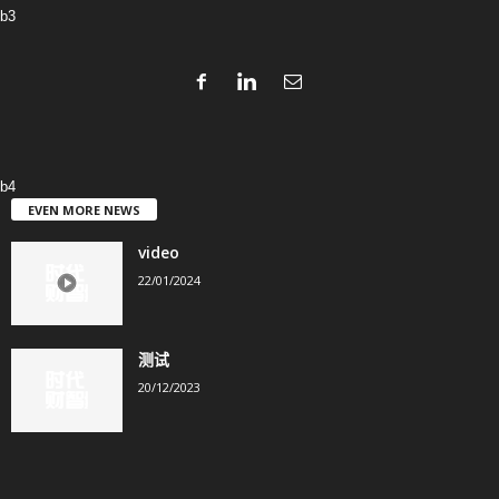
b3
b4
EVEN MORE NEWS
video
22/01/2024
测试
20/12/2023