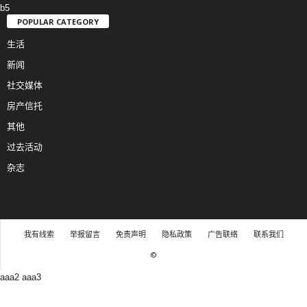
b5
POPULAR CATEGORY
生活
新闻
社交媒体
房产信托
其他
过去活动
杂志
我有线索
举报留言
免责声明
隐私政策
广告联络
联系我们
©
aaa2
aaa3