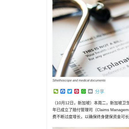
Sthethoscope and medical documents
WeChat
Facebook
Twitter
Pinterest
WhatsApp
Email
分享
（10月12日，新加坡）本周二，新加坡卫生部宣
年已成立了赔付管理司（Claims Manage
费不断过度增长，以确保终身健保资金可长