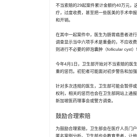
不当索赔的29起案件累计金额约40万元
疗，过度收费，甚至把一些医美的手术申报
和开销。
在其中一起案件中，医生为肠胃癌患者进行
调查显示当中六项手术是重叠的，不应收费
则进行不必要的卵泡囊肿（follicular 
今年4月1日，卫生部开始对不当索赔的医
重的惩罚。初犯者可能面对初步警告和加强
针对多次违规的医生，卫生部可能会暂停或
权利，相关的惩罚也会在卫生部网站上通报
新加坡医药理事会或警方调查。
鼓励合理索赔
为鼓励合理索赔，卫生部会在医疗人员门户
匿名案例分析。卫生部也会教育患者，让他