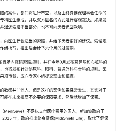
赔的案件，部门将进行审查，以及由终身健保理事会任命的
专科医生组成，并以双方匿名的方式进行客观裁决。如果发
并退还索赔不当部分，也不可向患者追回款项。
，向医生建议适当的索赔，并给予患者更好的建议。索偿规
作组撰写，推出后会给予六个月的过渡期。
布胃肠内窥镜索赔规则，并在今年9月发布耳鼻喉和心脏科的
，也将发布针对泌尿科、眼科、普通外科与骨科的规则。医
果须审裁，应向专家小组提交理由和证据。
的数额并非惊人，但是这样的案例如果经常发生，其实对于
可能在未来推高不必要的保障要求，然后就增加了保费。
MediSave）不足以支付医疗费用的国人，新加坡政府于
2015 年，政府推出终身健保(MidiShield Life)，取代了健保