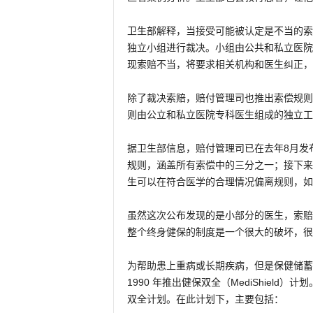
卫生部解释，当接受可能被认定是不当的索
独立小组进行裁决。小组由公共和私立医院
现索赔不当，将要求相关机构和医生纠正，
除了裁决索赔，赔付管理司也推出索偿规则
则由公立和私立医院专科医生组成的独立工
据卫生部信息，赔付管理司已在去年8月发
规则，涵盖所有索偿中的三分之一；接下来
生可以在符合医学的合理情况偏离规则，如
虽然这次公布发现的是小部分的医生，索赔
整个终身健保的制度是一个很大的破坏，很
为帮助患上重病或长期疾病，但是保健储蓄（
1990 年推出健保双全（MediShield）计划。
双全计划。在此计划下，主要包括：