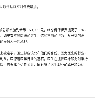
的过渡津贴以应对保费增加；
额总额增加到新币 150,000 元，终身健保保费提高了35%。
。如果有不顾医德的医生，这些不当的行为，从长远的角
的受保人一起承担。
上被定罪，卫生部应该公布他们的身份。因为医生的行业，
利益。医德是医学行业的基石，医生在提供医疗服务时秉持
医生需要建立信任关系，同时维护医生职业的尊严和公信