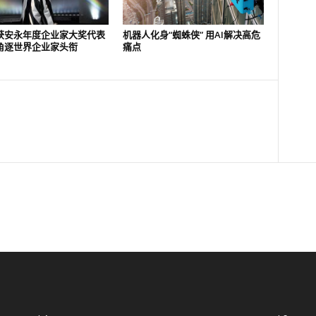
获安永年度企业家大奖代表
机器人化身“蜘蛛侠” 用AI解决高危
角逐世界企业家头衔
痛点