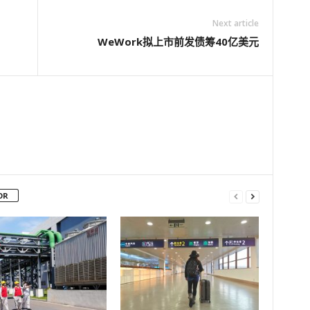
Next article
WeWork拟上市前发债筹40亿美元
OR