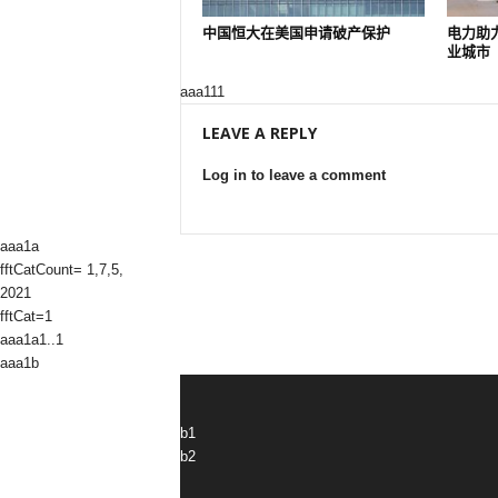
中国恒大在美国申请破产保护
电力助
业城市
aaa111
LEAVE A REPLY
Log in to leave a comment
aaa1a
fftCatCount= 1,7,5,
2021
fftCat=1
aaa1a1..1
aaa1b
b1
b2