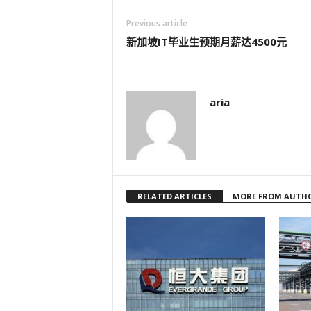
Previous article
新加坡IT毕业生预期月薪达4500元
aria
RELATED ARTICLES
MORE FROM AUTH