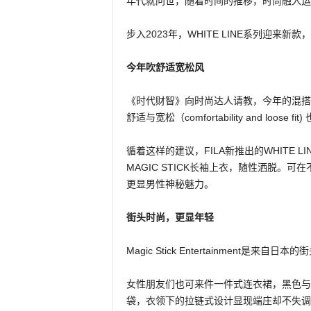
年代就问世，随着时间的推移，时尚融入运
步入2023年，WHITE LINE系列迎
今年吹舒适宽松风
《时代财智》向时尚达人请教，今年的混搭
舒适与宽松（comfortability and loose 
循着这样的建议，FILA新推出的WHITE 
MAGIC STICK长袖上衣，随性洒脱
更显男性神秘魅力。
街头时尚，更显年轻
Magic Stick Entertainment是
女性朋友们也可来件一件式连衣裙，黑色与
袋，衣领下的拉链式设计显现端庄却不失调