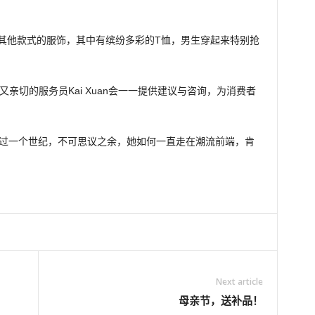
了许多其他款式的服饰，其中有缤纷多彩的T恤，男生穿起来特别抢
丽又亲切的服务员Kai Xuan会一一提供建议与咨询，为消费者
持超过一个世纪，不可思议之余，她如何一直走在潮流前端，肯
Next article
母亲节，送补品！