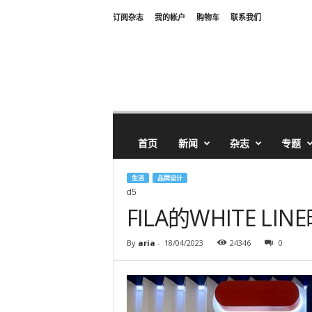
订阅杂志
我的帐户
购物车
联系我们
首页
新闻
杂志
专题
生活
品牌设计
d5
FILA的WHITE L
By
aria
-
18/04/2023
24346
0