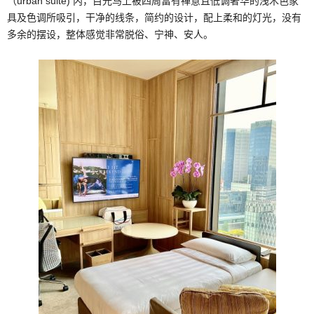
（urban suite) 内，目光马上被四周富有禅意且低调奢华的浅木色家
具及色调所吸引，干净的线条，简约的设计，配上柔和的灯光，没有
多余的摆设，整体感觉非常脱俗、宁神、安人。