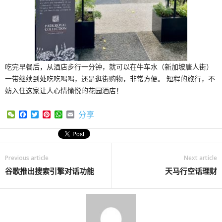
吃完早餐后，从酒店步行一分钟，就可以在牛车水（新加坡唐人街）
一带继续到处吃吃喝喝，还是逛街购物，非常方便。 短程的旅行，不
妨入住这家让人心情愉悦的花园酒店！
WeChat
Facebook
Twitter
Pinterest
WhatsApp
Email
分享
Previous article
Next article
谷歌推出搜索引擎对话功能
天马行空话理财