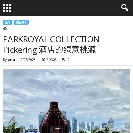
生活
旅行美食
d5
PARKROYAL COLLECTION
Pickering 酒店的绿意桃源
By
aria
-
12/05/2023
31086
0