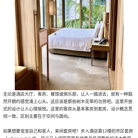
无论是酒店大厅、客房、餐馆或俱乐部，让人一踏进去，就有一种豁
然开朗的感觉涌上心头。这应该是那些树木花草的功劳吧。这里开放
式的设计让人心情愉悦。这里的客房从基本客房到套房，设计概念贯
彻一致，区别主要在于空间与面向。
如果想要宠宠自己和家人，来间套房吧！步入酒店第12楼的市区套房