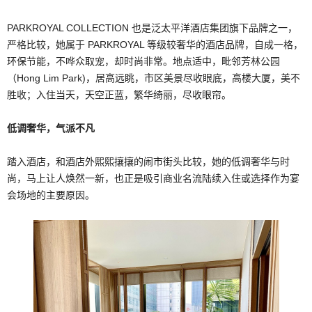
PARKROYAL COLLECTION 也是泛太平洋酒店集团旗下品牌之一，
严格比较，她属于 PARKROYAL 等级较奢华的酒店品牌，自成一格，
环保节能，不哗众取宠，却时尚非常。地点适中，毗邻芳林公园
（Hong Lim Park)，居高远眺，市区美景尽收眼底，高楼大厦，美不
胜收；入住当天，天空正蓝，繁华绮丽，尽收眼帘。
低调
奢华，气派不凡
踏入酒店，和酒店外熙熙攘攘的闹市街头比较，她的低调奢华与时
尚，马上让人焕然一新，也正是吸引商业名流陆续入住或选择作为宴
会场地的主要原因。