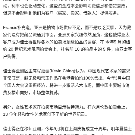
动，利率也会驱动变化，这些资金成本会影响消费信息和借贷意愿，
但这不会影响到他们为客户（买家、卖家、借款人）提供服务。
Francis补充道，亚洲是拍物市场供应不足，而不是缺乏买家，因为藏
家们没有把藏品流通到市面。亚洲买家兴趣依然强劲，这也使得亚太
客户成为佳士得世界各地的拍卖场顶级拍品的豪客：在 今年5 月的纽
约 20 世纪艺术晚间拍卖会上，排名前 10 的拍品中的 5 件，由亚太客
户购得。
佳士得亚洲区主席程嘉豪(Kevin Ching)认为，中国现代艺术家的需求
非常旺盛，赵无极和常玉作品在香港春拍均100%售出。今年3月中国
全国人大会议重振经济，将进一步激活艺术市场，而中国主要城市消
费及楼市向好，市场整体复苏。
另外，女性艺术家在拍卖市场显示独特魅力。在六月伦敦拍卖会上，
13 位年轻和女性艺术家创下了新的世界纪录。
佳士得正在移师亚洲，今年9月将在上海庆祝成立十周年，明年夏佳士