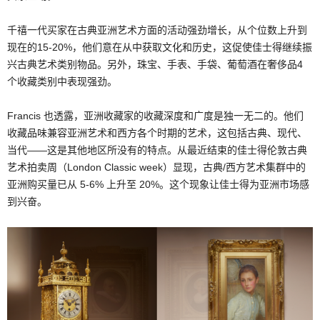
千禧一代买家在古典亚洲艺术方面的活动强劲增长，从个位数上升到
现在的15-20%，他们意在从中获取文化和历史，这促使佳士得继续振
兴古典艺术类别物品。另外，珠宝、手表、手袋、葡萄酒在奢侈品4
个收藏类别中表现强劲。
Francis 也透露，亚洲收藏家的收藏深度和广度是独一无二的。他们
收藏品味兼容亚洲艺术和西方各个时期的艺术，这包括古典、现代、
当代——这是其他地区所没有的特点。从最近结束的佳士得伦敦古典
艺术拍卖周（London Classic week）显现，古典/西方艺术集群中的
亚洲购买量已从 5-6% 上升至 20%。这个现象让佳士得为亚洲市场感
到兴奋。