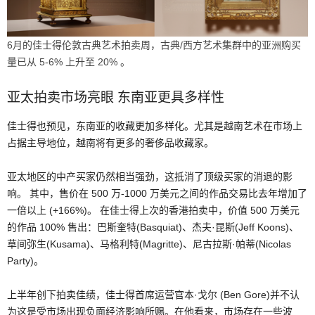
6月的佳士得伦敦古典艺术拍卖周，古典/西方艺术集群中的亚洲购买
量已从 5-6% 上升至 20% 。
亚太拍卖市场亮眼 东南亚更具多样性
佳士得也预见，东南亚的收藏更加多样化。尤其是越南艺术在市场上
占据主导地位，越南将有更多的奢侈品收藏家。
亚太地区的中产买家仍然相当强劲，这抵消了顶级买家的消退的影
响。 其中，售价在 500 万-1000 万美元之间的作品交易比去年增加了
一倍以上 (+166%)。 在佳士得上次的香港拍卖中，价值 500 万美元
的作品 100% 售出：巴斯奎特(Basquiat)、杰夫·昆斯(Jeff Koons)、
草间弥生(Kusama)、马格利特(Magritte)、尼古拉斯·帕蒂(Nicolas
Party)。
上半年创下拍卖佳绩，佳士得首席运营官本·戈尔 (Ben Gore)并不认
为这是受市场出现负面经济影响所赐。在他看来，市场存在一些波