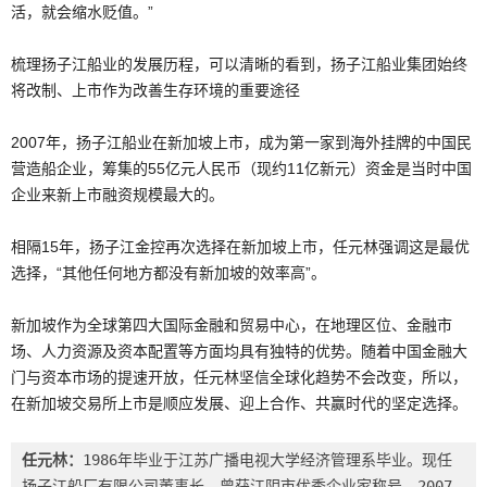
活，就会缩水贬值。”
梳理扬子江船业的发展历程，可以清晰的看到，扬子江船业集团始终
将改制、上市作为改善生存环境的重要途径
2007年，扬子江船业在新加坡上市，成为第一家到海外挂牌的中国民
营造船企业，筹集的55亿元人民币（现约11亿新元）资金是当时中国
企业来新上市融资规模最大的。
相隔15年，扬子江金控再次选择在新加坡上市，任元林强调这是最优
选择，“其他任何地方都没有新加坡的效率高”。
新加坡作为全球第四大国际金融和贸易中心，在地理区位、金融市
场、人力资源及资本配置等方面均具有独特的优势。随着中国金融大
门与资本市场的提速开放，任元林坚信全球化趋势不会改变，所以，
在新加坡交易所上市是顺应发展、迎上合作、共赢时代的坚定选择。
任元林：
1986年毕业于江苏广播电视大学经济管理系毕业。现任
扬子江船厂有限公司董事长，曾获江阴市优秀企业家称号。2007