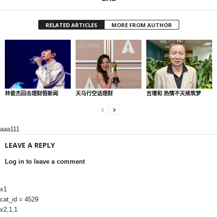
RELATED ARTICLES
MORE FROM AUTHOR
林俊杰回击理财假新闻
天马行空话理财
吉增和 热情不灭续筑梦
aaa111
LEAVE A REPLY
Log in to leave a comment
x1
cat_id = 4529
x2,1,1